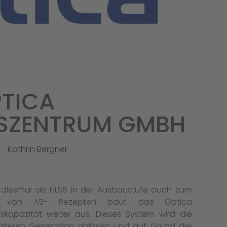
TICA
SZENTRUM GMBH
Kathrin Bergner
s, diesmal als HLS5 in der Ausbaustufe auch zum
en von A5- Rezepten baut das Optica
kapazität weiter aus. Dieses System wird die
 älteren Generation ablösen und auf Grund der