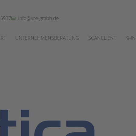
56937
info@sce-gmbh.de
ART
UNTERNEHMENSBERATUNG
SCANCLIENT
KI-