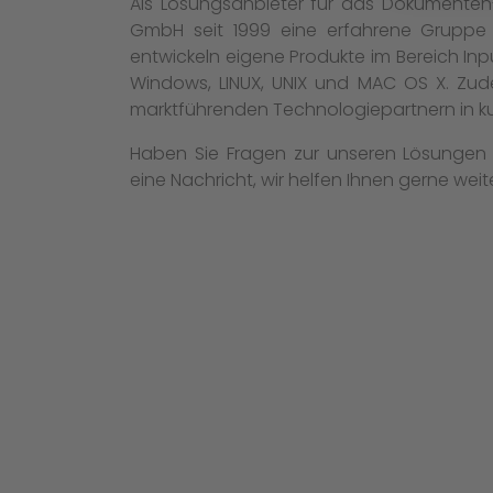
Als Lösungsanbieter für das Dokumente
GmbH seit 1999 eine erfahrene Gruppe 
entwickeln eigene Produkte im Bereich I
Windows, LINUX, UNIX und MAC OS X. Zu
marktführenden Technologiepartnern in ku
Haben Sie Fragen zur unseren Lösungen
eine Nachricht, wir helfen Ihnen gerne weite
KO