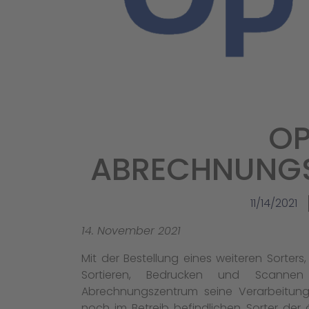
OP
ABRECHNUNG
11/14/2021
14. November 2021
Mit der Bestellung eines weiteren Sorter
Sortieren, Bedrucken und Scann
Abrechnungszentrum seine Verarbeitungs
noch im Betreib befindlichen Sorter der