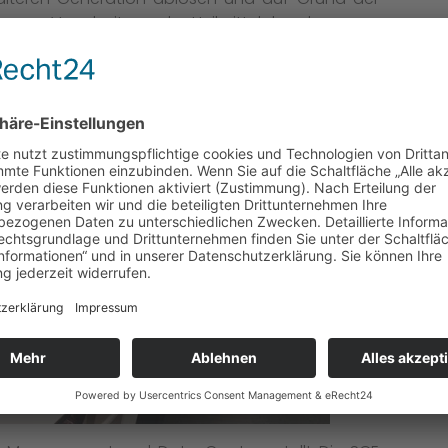
ktiveren Verarbeitung der Heilmittelabrechnungen