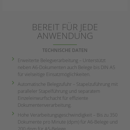
BEREIT FÜR JEDE
ANWENDUNG
TECHNISCHE DATEN
Erweiterte Belegverarbeitung – Unterstützt
neben A6-Dokumenten auch Belege bis DIN A5
für vielseitige Einsatzmöglichkeiten.
Automatische Belegzufuhr – Stapelzuführung mit
paralleler Stapelführung und separatem
Einzeleinwurfschacht für effiziente
Dokumentenverarbeitung.
Hohe Verarbeitungsgeschwindigkeit – Bis zu 350
Dokumente pro Minute (dpm) für A6-Belege und
200 dpm für A5-Belege.