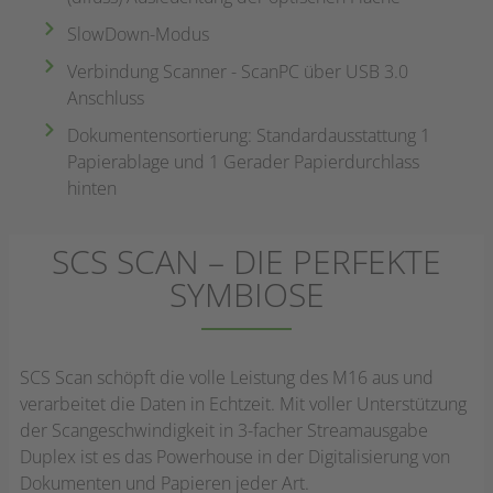
SlowDown-Modus
Verbindung Scanner - ScanPC über USB 3.0
Anschluss
Dokumentensortierung: Standardausstattung 1
Papierablage und 1 Gerader Papierdurchlass
hinten
SCS SCAN – DIE PERFEKTE
SYMBIOSE
SCS Scan schöpft die volle Leistung des M16 aus und
verarbeitet die Daten in Echtzeit. Mit voller Unterstützung
der Scangeschwindigkeit in 3-facher Streamausgabe
Duplex ist es das Powerhouse in der Digitalisierung von
Dokumenten und Papieren jeder Art.