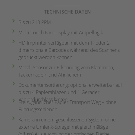
TECHNISCHE DATEN
Bis zu 210 PPM
Multi-Touch Farbdisplay mit Ampellogik
HD-Imprinter verfügbar, mit dem 1- oder 2-
dimensionale Barcodes während des Scannens
gedruckt werden können
Metall Sensor zur Erkennung vom Klammern,
Tackernadeln und Ähnlichem
Dokumentensortierung: optional erweiterbar auf
bis zu 4 Papierablagen und 1 Gerader
Papierdurchlass hinten
Freizugänglicher Papier Transport Weg – ohne
Führungsschienen
Kamera in einem geschlossenen System ohne
externe Umlenk-Spiegel mit gleichmäßige
(difuss) Ausleuchtung der optischen Fläche