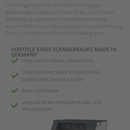
Technology Funktionen wie Multistreaming (zur
gleichzeitigen Ausgabe von Farb-, Grau- und Schwarz-
Weißimages), automatische Leerseitenerkennung,
textorientiertes Ausrichten, automatische Farberkennung,
Patch- code-gesteuerte Farbum- schaltung u.v.m.
VORTEILE EINES SCANNERKAUFS MADE IN
GERMANY
Hergestellt in Hessen, Deutschland
Direkt beim Hersteller in Deutschland
ausgebildete Servicetechniker
Kurze Lieferzeiten
Lang und direkt verfügbare Ersatz- und
Verschleißteile